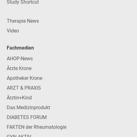
Study Shortcut
Therapie News
Video
Fachmedien
AHOP-News
Ärzte Krone
Apotheker Krone
ARZT & PRAXIS
Ärztin+Kind
Das Medizinprodukt
DIABETES FORUM
FAKTEN der Rheumatologie
GYN-AKTIV