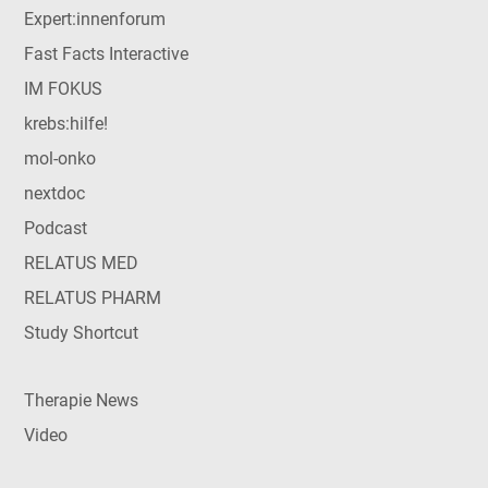
Expert:innenforum
Fast Facts Interactive
IM FOKUS
krebs:hilfe!
mol-onko
nextdoc
Podcast
RELATUS MED
RELATUS PHARM
Study Shortcut
Therapie News
Video