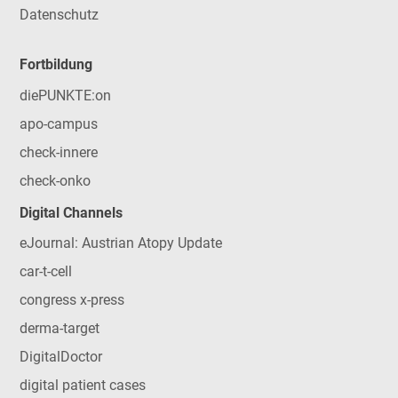
Datenschutz
Fortbildung
diePUNKTE:on
apo-campus
check-innere
check-onko
Digital Channels
eJournal: Austrian Atopy Update
car-t-cell
congress x-press
derma-target
DigitalDoctor
digital patient cases