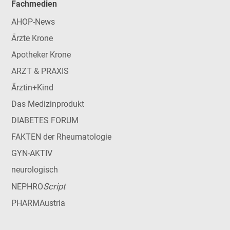
Fachmedien
AHOP-News
Ärzte Krone
Apotheker Krone
ARZT & PRAXIS
Ärztin+Kind
Das Medizinprodukt
DIABETES FORUM
FAKTEN der Rheumatologie
GYN-AKTIV
neurologisch
Script
NEPHRO
PHARMAustria