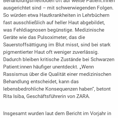
Behandlungsmethoden oft auf weiße Patient:innen
ausgerichtet sind – mit schwerwiegenden Folgen.
So würden etwa Hautkrankheiten in Lehrbüchern
fast ausschließlich auf heller Haut abgebildet,
was Fehldiagnosen begünstige. Medizinische
Geräte wie das Pulsoximeter, das die
Sauerstoffsättigung im Blut misst, sind bei stark
pigmentierter Haut oft weniger zuverlässig.
Dadurch bleiben kritische Zustände bei Schwarzen
Patient:innen häufiger unentdeckt. „Wenn
Rassismus über die Qualität einer medizinischen
Behandlung entscheidet, kann das
lebensbedrohliche Konsequenzen haben“, betont
Rita Isiba, Geschäftsführerin von ZARA.
Insgesamt wurden laut dem Bericht im Vorjahr in