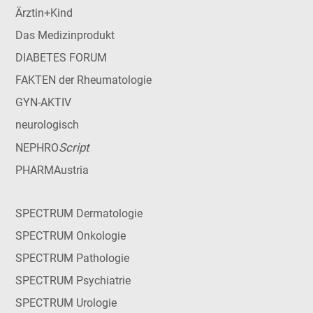
Ärztin+Kind
Das Medizinprodukt
DIABETES FORUM
FAKTEN der Rheumatologie
GYN-AKTIV
neurologisch
Script
NEPHRO
PHARMAustria
SPECTRUM Dermatologie
SPECTRUM Onkologie
SPECTRUM Pathologie
SPECTRUM Psychiatrie
SPECTRUM Urologie