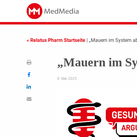
« Relatus Pharm Startseite
| „Mauern im System a
„Mauern im Sy
8. Mai 2025