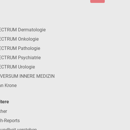
ECTRUM Dermatologie
ECTRUM Onkologie
ECTRUM Pathologie
CTRUM Psychiatrie
ECTRUM Urologie
IVERSUM INNERE MEDIZIN
n Krone
tere
her
h-Reports
undheit verstehen