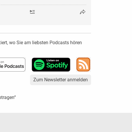
ert, wo Sie am liebsten Podcasts hören
Zum Newsletter anmelden
btragen“