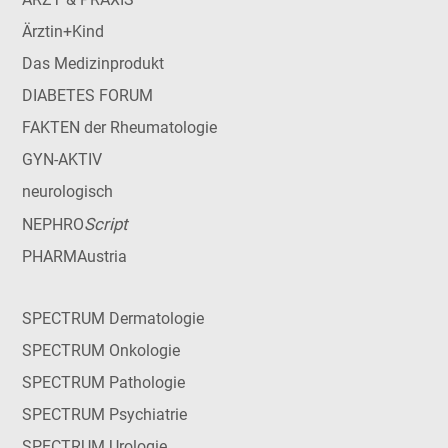
Ärztin+Kind
Das Medizinprodukt
DIABETES FORUM
FAKTEN der Rheumatologie
GYN-AKTIV
neurologisch
Script
NEPHRO
PHARMAustria
SPECTRUM Dermatologie
SPECTRUM Onkologie
SPECTRUM Pathologie
SPECTRUM Psychiatrie
SPECTRUM Urologie