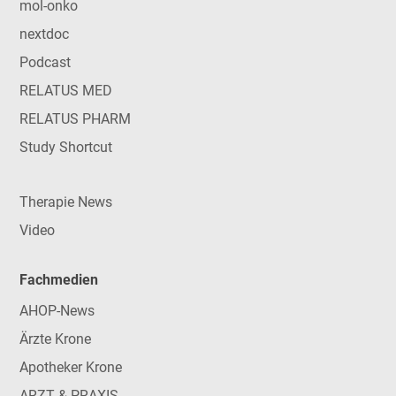
mol-onko
nextdoc
Podcast
RELATUS MED
RELATUS PHARM
Study Shortcut
Therapie News
Video
Fachmedien
AHOP-News
Ärzte Krone
Apotheker Krone
ARZT & PRAXIS