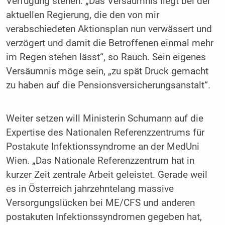
Verfügung stehen. „Das Versäumnis liegt bei der
aktuellen Regierung, die den von mir
verabschiedeten Aktionsplan nun verwässert und
verzögert und damit die Betroffenen einmal mehr
im Regen stehen lässt“, so Rauch. Sein eigenes
Versäumnis möge sein, „zu spät Druck gemacht
zu haben auf die Pensionsversicherungsanstalt“.
Weiter setzen will Ministerin Schumann auf die
Expertise des Nationalen Referenzzentrums für
Postakute Infektionssyndrome an der MedUni
Wien. „Das Nationale Referenzzentrum hat in
kurzer Zeit zentrale Arbeit geleistet. Gerade weil
es in Österreich jahrzehntelang massive
Versorgungslücken bei ME/CFS und anderen
postakuten Infektionssyndromen gegeben hat,