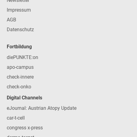
Newsletter
Impressum
AGB
Datenschutz
Fortbildung
diePUNKTE:on
apo-campus
check-innere
check-onko
Digital Channels
eJournal: Austrian Atopy Update
car-t-cell
congress x-press