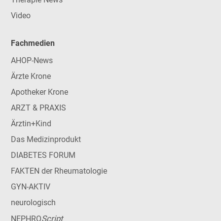
Video
Fachmedien
AHOP-News
Ärzte Krone
Apotheker Krone
ARZT & PRAXIS
Ärztin+Kind
Das Medizinprodukt
DIABETES FORUM
FAKTEN der Rheumatologie
GYN-AKTIV
neurologisch
Script
NEPHRO