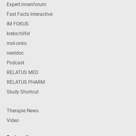
Expert:innenforum
Fast Facts Interactive
IM FOKUS
krebs:hilfe!
mol-onko
nextdoc
Podcast
RELATUS MED
RELATUS PHARM
Study Shortcut
Therapie News
Video