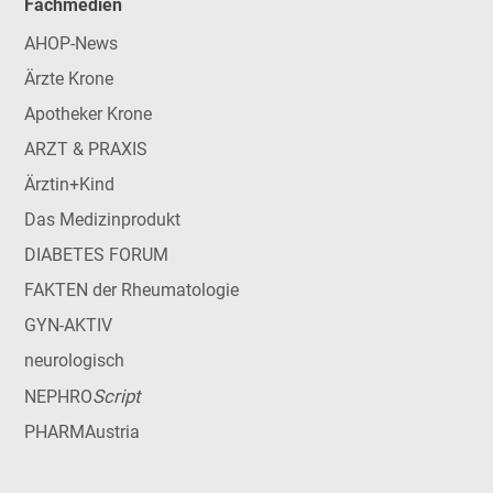
Fachmedien
AHOP-News
Ärzte Krone
Apotheker Krone
ARZT & PRAXIS
Ärztin+Kind
Das Medizinprodukt
DIABETES FORUM
FAKTEN der Rheumatologie
GYN-AKTIV
neurologisch
Script
NEPHRO
PHARMAustria