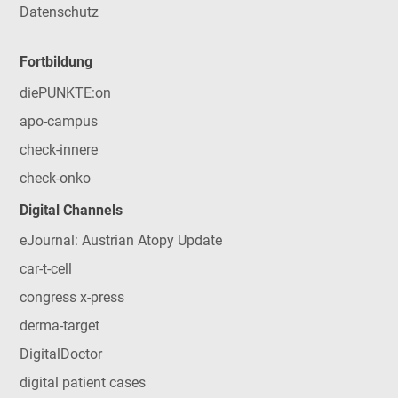
Datenschutz
Fortbildung
diePUNKTE:on
apo-campus
check-innere
check-onko
Digital Channels
eJournal: Austrian Atopy Update
car-t-cell
congress x-press
derma-target
DigitalDoctor
digital patient cases