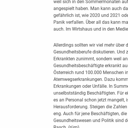
weil sich in den Sommermonaten auf
angespielt haben. Man kann auch da
gefährlich ist, wie 2020 und 2021 od
Panik verfallen. Über all das kann ma
auch. Im Wirtshaus und in den Medien
Allerdings sollten wir viel mehr über
Gesundheitsberufe diskutieren. Und z
Erkrankten zunimmt, sondern weil a
Gesundheitsbeschäftigte erkrankt au
Österreich rund 100.000 Menschen 
Atemwegserkrankungen. Dazu komme
Erkrankungen oder Unfälle. In Summe
unselbstständig Beschäftigten. Für e
es an Personal schon jetzt mangelt, i
Herausforderung. Steigen die Zahlen w
eng. Auch für jene Beschäftigten, d
Gesundheitswesen und Politik sind de
Rasch. (rüm)