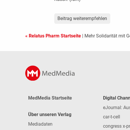
Beitrag weiterempfehlen
« Relatus Pharm Startseite
| Mehr Solidarität mit 
MedMedia Startseite
Digital Chan
eJournal: Au
Über unseren Verlag
car-t-cell
Mediadaten
congress x-p