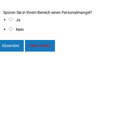
Spüren Sie in Ihrem Bereich einen Personalmangel?
Ja
Nein
View results