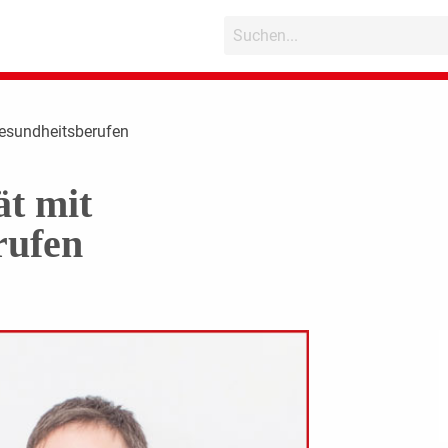
Gesundheitsberufen
ät mit
rufen