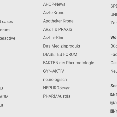
AHOP-News
SP
Ärzte Krone
UN
Apotheker Krone
nt cases
Zah
ARZT & PRAXIS
forum
Wei
Ärztin+Kind
teractive
Das Medizinprodukt
Büc
DIABETES FORUM
Fac
FAKTEN der Rheumatologie
Ges
GYN-AKTIV
Neu
neurologisch
Soc
NEPHRO
ED
Script
/
PHARMAustria
HARM
/
ut
/