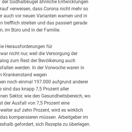
 der Südhalbkugel ähnliche Entwicklungen
rauf verweisen, dass Corona nicht mehr so
er auch vor neuen Varianten warnen und in
n trefflich streiten und das passiert gerade
, im Büro und in der Familie.
 die Herausforderungen für
war nicht nur, weil die Versorgung der
nalog zum Rest der Bevölkerung auch
sfallen werden. In der Vorwoche waren in
im Krankenstand wegen
n noch einmal 197.000 aufgrund anderer
 sind das knapp 7,5 Prozent aller
inen Sektor, wie den Gesundheitsbereich, wo
st der Ausfall von 7,5 Prozent eine
eiter auf zehn Prozent, wird es wirklich
ie das kompensieren müssen. Arbeitgeber im
shalb gefordert, sich Rezepte zu überlegen.