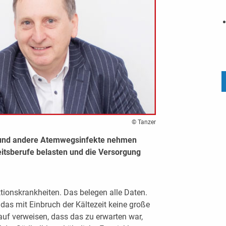
© Tanzer
na und andere Atemwegsinfekte nehmen
itsberufe belasten und die Versorgung
ktionskrankheiten. Das belegen alle Daten.
as mit Einbruch der Kältezeit keine große
uf verweisen, dass das zu erwarten war,