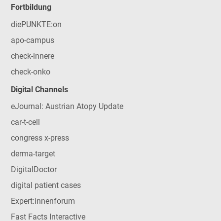
Fortbildung
diePUNKTE:on
apo-campus
check-innere
check-onko
Digital Channels
eJournal: Austrian Atopy Update
car-t-cell
congress x-press
derma-target
DigitalDoctor
digital patient cases
Expert:innenforum
Fast Facts Interactive