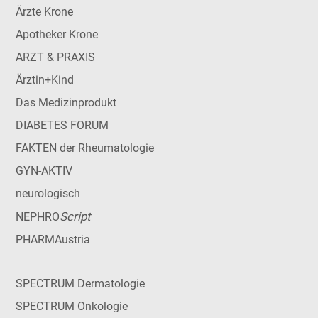
Ärzte Krone
Apotheker Krone
ARZT & PRAXIS
Ärztin+Kind
Das Medizinprodukt
DIABETES FORUM
FAKTEN der Rheumatologie
GYN-AKTIV
neurologisch
Script
NEPHRO
PHARMAustria
SPECTRUM Dermatologie
SPECTRUM Onkologie