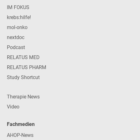
IM FOKUS
krebs:hilfe!
mol-onko
nextdoc
Podcast
RELATUS MED
RELATUS PHARM
Study Shortcut
Therapie News
Video
Fachmedien
AHOP-News