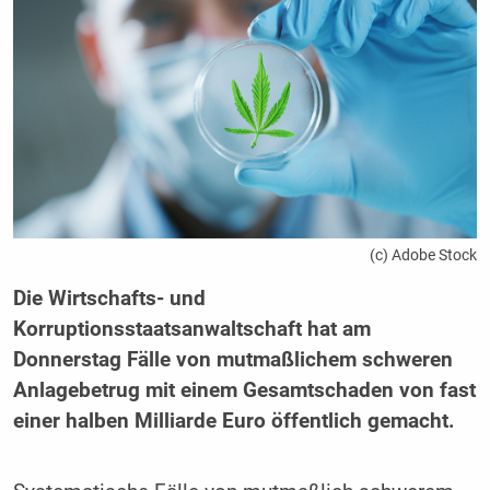
(c) Adobe Stock
Die Wirtschafts- und
Korruptionsstaatsanwaltschaft hat am
Donnerstag Fälle von mutmaßlichem schweren
Anlagebetrug mit einem Gesamtschaden von fast
einer halben Milliarde Euro öffentlich gemacht.