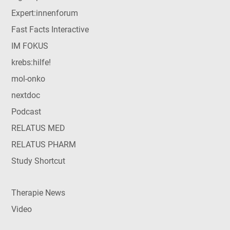
Expert:innenforum
Fast Facts Interactive
IM FOKUS
krebs:hilfe!
mol-onko
nextdoc
Podcast
RELATUS MED
RELATUS PHARM
Study Shortcut
Therapie News
Video