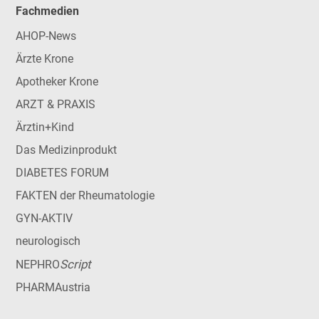
Fachmedien
AHOP-News
Ärzte Krone
Apotheker Krone
ARZT & PRAXIS
Ärztin+Kind
Das Medizinprodukt
DIABETES FORUM
FAKTEN der Rheumatologie
GYN-AKTIV
neurologisch
Script
NEPHRO
PHARMAustria