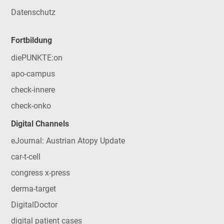
Datenschutz
Fortbildung
diePUNKTE:on
apo-campus
check-innere
check-onko
Digital Channels
eJournal: Austrian Atopy Update
car-t-cell
congress x-press
derma-target
DigitalDoctor
digital patient cases