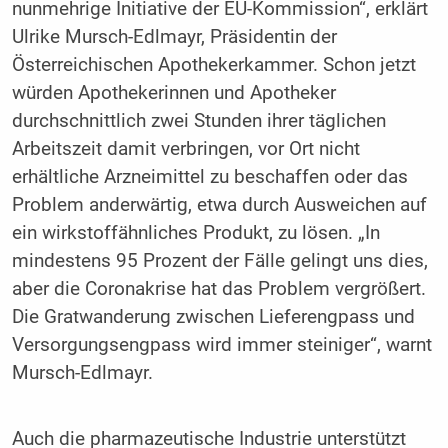
nunmehrige Initiative der EU-Kommission“, erklärt
Ulrike Mursch-Edlmayr, Präsidentin der
Österreichischen Apothekerkammer. Schon jetzt
würden Apothekerinnen und Apotheker
durchschnittlich zwei Stunden ihrer täglichen
Arbeitszeit damit verbringen, vor Ort nicht
erhältliche Arzneimittel zu beschaffen oder das
Problem anderwärtig, etwa durch Ausweichen auf
ein wirkstoffähnliches Produkt, zu lösen. „In
mindestens 95 Prozent der Fälle gelingt uns dies,
aber die Coronakrise hat das Problem vergrößert.
Die Gratwanderung zwischen Lieferengpass und
Versorgungsengpass wird immer steiniger“, warnt
Mursch-Edlmayr.
Auch die pharmazeutische Industrie unterstützt