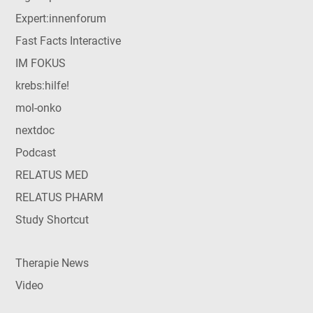
Expert:innenforum
Fast Facts Interactive
IM FOKUS
krebs:hilfe!
mol-onko
nextdoc
Podcast
RELATUS MED
RELATUS PHARM
Study Shortcut
Therapie News
Video