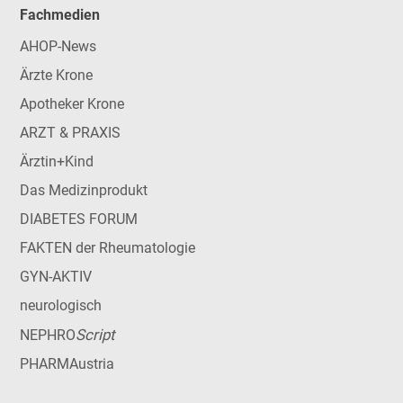
Fachmedien
AHOP-News
Ärzte Krone
Apotheker Krone
ARZT & PRAXIS
Ärztin+Kind
Das Medizinprodukt
DIABETES FORUM
FAKTEN der Rheumatologie
GYN-AKTIV
neurologisch
Script
NEPHRO
PHARMAustria