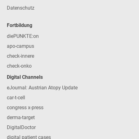
Datenschutz
Fortbildung
diePUNKTE:on
apo-campus
check-innere
check-onko
Digital Channels
eJournal: Austrian Atopy Update
car-t-cell
congress x-press
derma-target
DigitalDoctor
digital patient cases