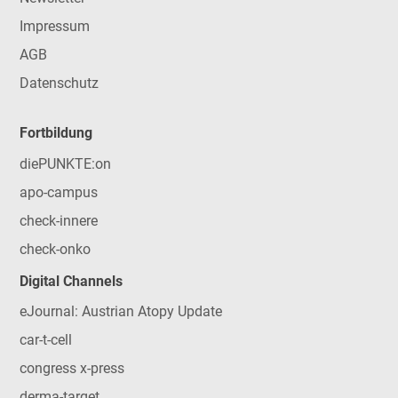
Impressum
AGB
Datenschutz
Fortbildung
diePUNKTE:on
apo-campus
check-innere
check-onko
Digital Channels
eJournal: Austrian Atopy Update
car-t-cell
congress x-press
derma-target