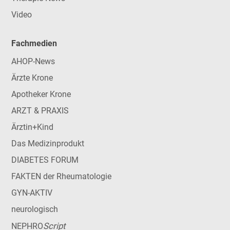
Video
Fachmedien
AHOP-News
Ärzte Krone
Apotheker Krone
ARZT & PRAXIS
Ärztin+Kind
Das Medizinprodukt
DIABETES FORUM
FAKTEN der Rheumatologie
GYN-AKTIV
neurologisch
Script
NEPHRO