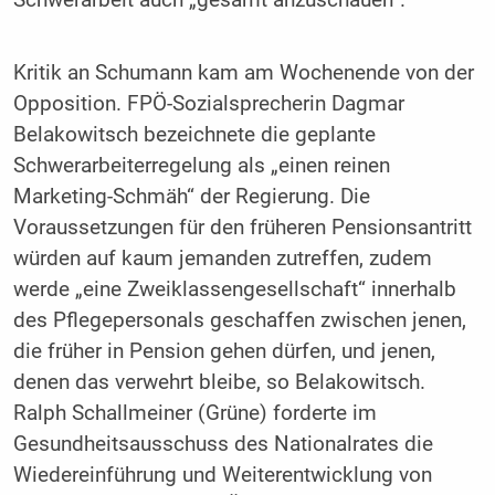
Schwerarbeit auch „gesamt anzuschauen“.
Kritik an Schumann kam am Wochenende von der
Opposition. FPÖ-Sozialsprecherin Dagmar
Belakowitsch bezeichnete die geplante
Schwerarbeiterregelung als „einen reinen
Marketing-Schmäh“ der Regierung. Die
Voraussetzungen für den früheren Pensionsantritt
würden auf kaum jemanden zutreffen, zudem
werde „eine Zweiklassengesellschaft“ innerhalb
des Pflegepersonals geschaffen zwischen jenen,
die früher in Pension gehen dürfen, und jenen,
denen das verwehrt bleibe, so Belakowitsch.
Ralph Schallmeiner (Grüne) forderte im
Gesundheitsausschuss des Nationalrates die
Wiedereinführung und Weiterentwicklung von