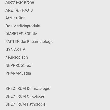
Apotheker Krone
ARZT & PRAXIS
Ärztin+Kind
Das Medizinprodukt
DIABETES FORUM
FAKTEN der Rheumatologie
GYN-AKTIV
neurologisch
Script
NEPHRO
PHARMAustria
SPECTRUM Dermatologie
SPECTRUM Onkologie
SPECTRUM Pathologie