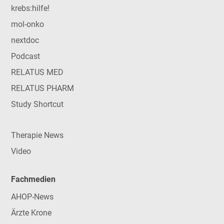
krebs:hilfe!
mol-onko
nextdoc
Podcast
RELATUS MED
RELATUS PHARM
Study Shortcut
Therapie News
Video
Fachmedien
AHOP-News
Ärzte Krone