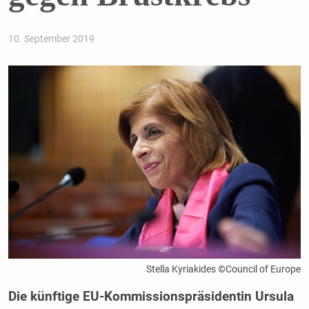
10. September 2019
Stella Kyriakides ©Council of Europe
Die künftige EU-Kommissionspräsidentin Ursula