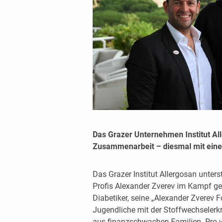
Das Grazer Unternehmen Institut Al
Zusammenarbeit – diesmal mit eine
Das Grazer Institut Allergosan unters
Profis Alexander Zverev im Kampf geg
Diabetiker, seine „Alexander Zverev F
Jugendliche mit der Stoffwechselerkr
aus finanzschwachen Familien. P
ro 