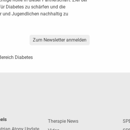
für Diabetes zu schärfen und die
er und Jugendlichen nachhaltig zu
Zum Newsletter anmelden
Bereich Diabetes
nels
Therapie News
SP
strian Atopy Update