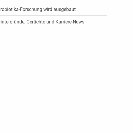
robiotika-Forschung wird ausgebaut
intergründe, Gerüchte und Karriere-News