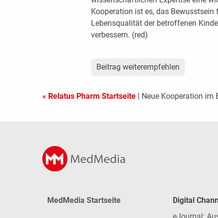
Kooperation ist es, das Bewusstsein 
Lebensqualität der betroffenen Kind
verbessern. (red)
Beitrag weiterempfehlen
« Relatus Pharm Startseite
| Neue Kooperation im 
MedMedia Startseite
Digital Chan
eJournal: Au