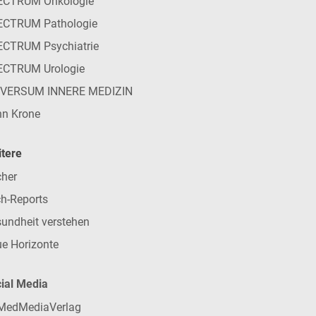
ECTRUM Onkologie
ECTRUM Pathologie
CTRUM Psychiatrie
ECTRUM Urologie
IVERSUM INNERE MEDIZIN
n Krone
tere
her
h-Reports
undheit verstehen
e Horizonte
ial Media
MedMediaVerlag