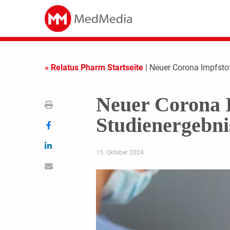
« Relatus Pharm Startseite
| Neuer Corona Impfsto
Neuer Corona I
Studienergebni
15. Oktober 2024