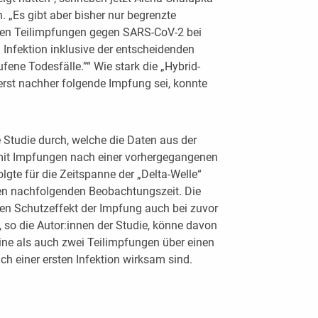
. „Es gibt aber bisher nur begrenzte
sten Teilimpfungen gegen SARS-CoV-2 bei
Infektion inklusive der entscheidenden
ene Todesfälle.”“ Wie stark die „Hybrid-
erst nachher folgende Impfung sei, konnte
e Studie durch, welche die Daten aus der
 mit Impfungen nach einer vorhergegangenen
lgte für die Zeitspanne der „Delta-Welle“
en nachfolgenden Beobachtungszeit. Die
hen Schutzeffekt der Impfung auch bei zuvor
, so die Autor:innen der Studie, könne davon
ne als auch zwei Teilimpfungen über einen
h einer ersten Infektion wirksam sind.