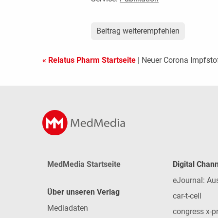
Beitrag weiterempfehlen
« Relatus Pharm Startseite
| Neuer Corona Impfsto
MedMedia Startseite
Digital Chan
eJournal: Au
Über unseren Verlag
car-t-cell
Mediadaten
congress x-p