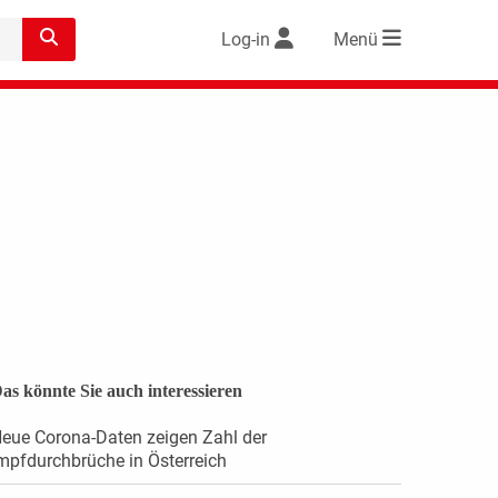
Log-in
Menü
as könnte Sie auch interessieren
eue Corona-Daten zeigen Zahl der
mpfdurchbrüche in Österreich