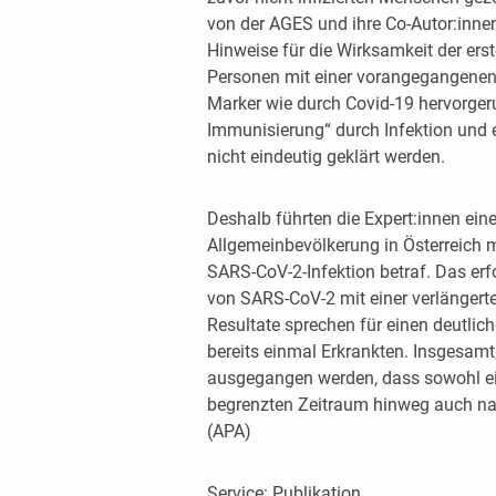
von der AGES und ihre Co-Autor:innen
Hinweise für die Wirksamkeit der er
Personen mit einer vorangegangenen 
Marker wie durch Covid-19 hervorgeruf
Immunisierung“ durch Infektion und 
nicht eindeutig geklärt werden.
Deshalb führten die Expert:innen ein
Allgemeinbevölkerung in Österreich
SARS-CoV-2-Infektion betraf. Das erfo
von SARS-CoV-2 mit einer verlängert
Resultate sprechen für einen deutlic
bereits einmal Erkrankten. Insgesamt
ausgegangen werden, dass sowohl ei
begrenzten Zeitraum hinweg auch nac
(APA)
Service:
Publikation