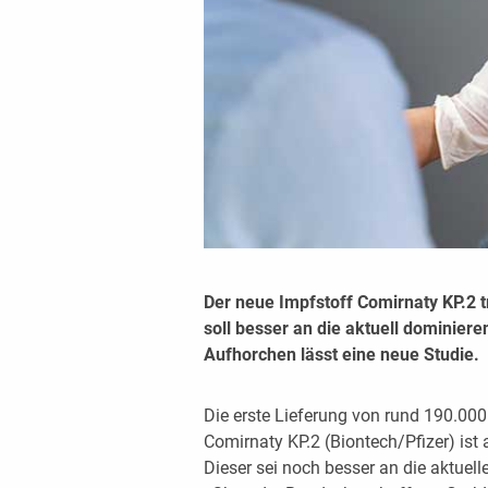
Der neue Impfstoff Comirnaty KP.2 tri
soll besser an die aktuell dominier
Aufhorchen lässt eine neue Studie.
Die erste Lieferung von rund 190.00
Comirnaty KP.2 (Biontech/Pfizer) ist 
Dieser sei noch besser an die aktuel