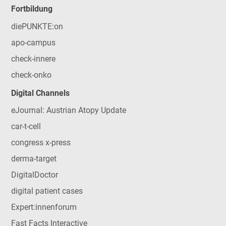
Fortbildung
diePUNKTE:on
apo-campus
check-innere
check-onko
Digital Channels
eJournal: Austrian Atopy Update
car-t-cell
congress x-press
derma-target
DigitalDoctor
digital patient cases
Expert:innenforum
Fast Facts Interactive