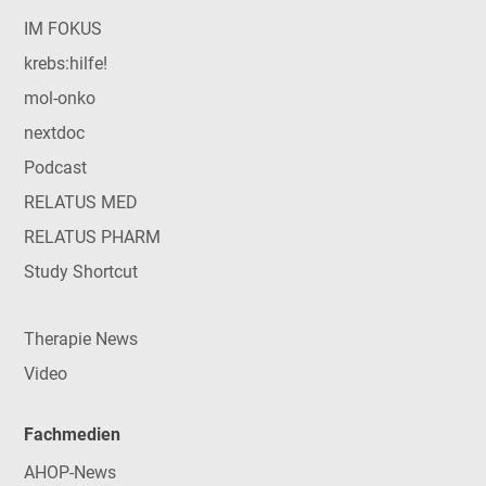
IM FOKUS
krebs:hilfe!
mol-onko
nextdoc
Podcast
RELATUS MED
RELATUS PHARM
Study Shortcut
Therapie News
Video
Fachmedien
AHOP-News