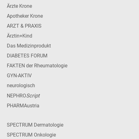
Ärzte Krone
Apotheker Krone
ARZT & PRAXIS
Ärztin+Kind
Das Medizinprodukt
DIABETES FORUM
FAKTEN der Rheumatologie
GYN-AKTIV
neurologisch
Script
NEPHRO
PHARMAustria
SPECTRUM Dermatologie
SPECTRUM Onkologie