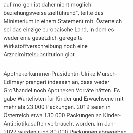
auf morgen ist daher nicht möglich
beziehungsweise zielführend“, teilte das
Ministerium in einem Statement mit. Österreich
sei das einzige europäische Land, in dem es
weder eine gesetzlich geregelte
Wirkstoffverschreibung noch eine
Arzneimittelsubstitution gibt.
Apothekerkammer-Präsidentin Ulrike Mursch-
Edlmayr prangert indessen an, dass weder
Großhandel noch Apotheken Vorräte hätten. Es
gäbe Wartelisten für Kinder und Erwachsene mit
mehr als 23.000 Packungen. 2019 seien in
Österreich etwa 130.000 Packungen an Kinder-
Antibiotikasäften verbraucht worden, im Jahr
2022 wurden rund 80.000 Packungen abgegeben,