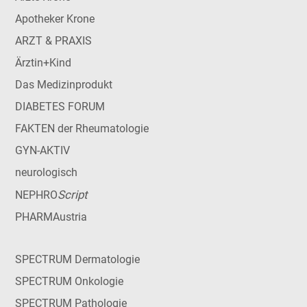
Apotheker Krone
ARZT & PRAXIS
Ärztin+Kind
Das Medizinprodukt
DIABETES FORUM
FAKTEN der Rheumatologie
GYN-AKTIV
neurologisch
Script
NEPHRO
PHARMAustria
SPECTRUM Dermatologie
SPECTRUM Onkologie
SPECTRUM Pathologie