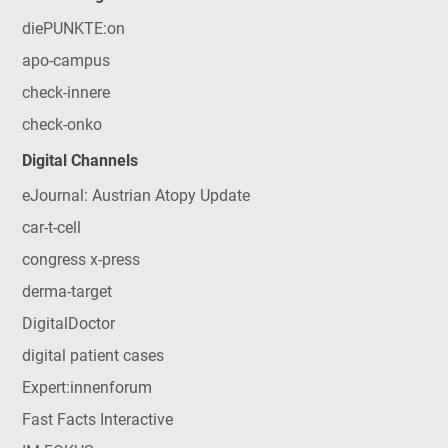
diePUNKTE:on
apo-campus
check-innere
check-onko
Digital Channels
eJournal: Austrian Atopy Update
car-t-cell
congress x-press
derma-target
DigitalDoctor
digital patient cases
Expert:innenforum
Fast Facts Interactive