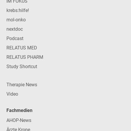
IM FOKUS
krebs:hilfe!
mol-onko
nextdoc
Podcast
RELATUS MED
RELATUS PHARM
Study Shortcut
Therapie News
Video
Fachmedien
AHOP-News
Ärzte Krone