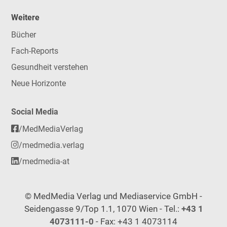
Weitere
Bücher
Fach-Reports
Gesundheit verstehen
Neue Horizonte
Social Media
/MedMediaVerlag
/medmedia.verlag
/medmedia-at
© MedMedia Verlag und Mediaservice GmbH -
Seidengasse 9/Top 1.1, 1070 Wien - Tel.:
+43 1
4073111-0
- Fax: +43 1 4073114