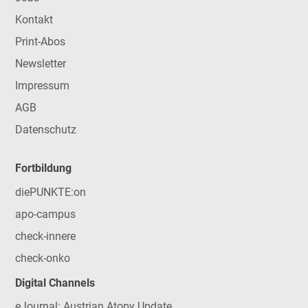
Kontakt
Print-Abos
Newsletter
Impressum
AGB
Datenschutz
Fortbildung
diePUNKTE:on
apo-campus
check-innere
check-onko
Digital Channels
eJournal: Austrian Atopy Update