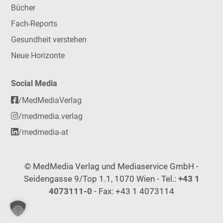
Bücher
Fach-Reports
Gesundheit verstehen
Neue Horizonte
Social Media
/MedMediaVerlag
/medmedia.verlag
/medmedia-at
© MedMedia Verlag und Mediaservice GmbH -
Seidengasse 9/Top 1.1, 1070 Wien - Tel.:
+43 1
4073111-0
- Fax: +43 1 4073114