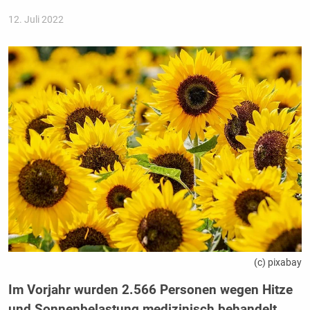
12. Juli 2022
(c) pixabay
Im Vorjahr wurden 2.566 Personen wegen Hitze
und Sonnenbelastung medizinisch behandelt.