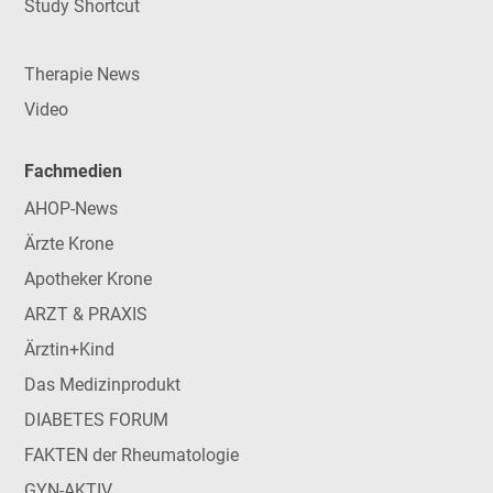
Study Shortcut
Therapie News
Video
Fachmedien
AHOP-News
Ärzte Krone
Apotheker Krone
ARZT & PRAXIS
Ärztin+Kind
Das Medizinprodukt
DIABETES FORUM
FAKTEN der Rheumatologie
GYN-AKTIV