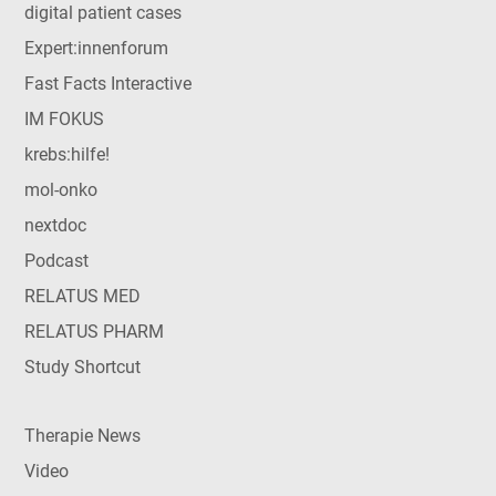
digital patient cases
Expert:innenforum
Fast Facts Interactive
IM FOKUS
krebs:hilfe!
mol-onko
nextdoc
Podcast
RELATUS MED
RELATUS PHARM
Study Shortcut
Therapie News
Video