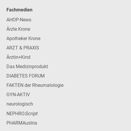
Fachmedien
AHOP-News
Ärzte Krone
Apotheker Krone
ARZT & PRAXIS
Ärztin+Kind
Das Medizinprodukt
DIABETES FORUM
FAKTEN der Rheumatologie
GYN-AKTIV
neurologisch
Script
NEPHRO
PHARMAustria