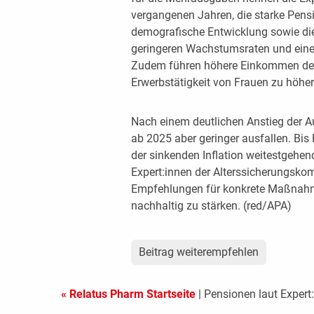
vergangenen Jahren, die starke Pens
demografische Entwicklung sowie die
geringeren Wachstumsraten und eine
Zudem führen höhere Einkommen der 
Erwerbstätigkeit von Frauen zu höhe
Nach einem deutlichen Anstieg der A
ab 2025 aber geringer ausfallen. Bis
der sinkenden Inflation weitestgehend
Expert:innen der Alterssicherungsko
Empfehlungen für konkrete Maßnah
nachhaltig zu stärken. (red/APA)
Beitrag weiterempfehlen
« Relatus Pharm Startseite
| Pensionen laut Expert: