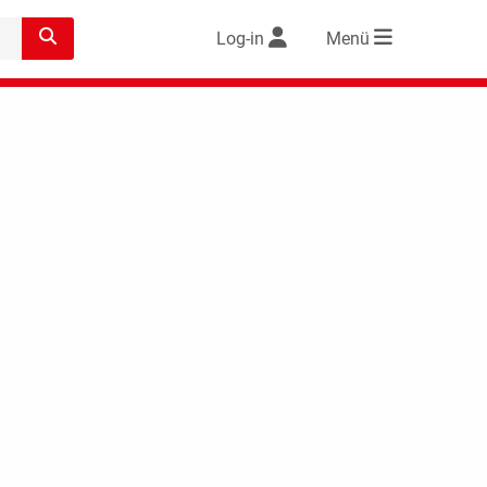
Log-in
Menü