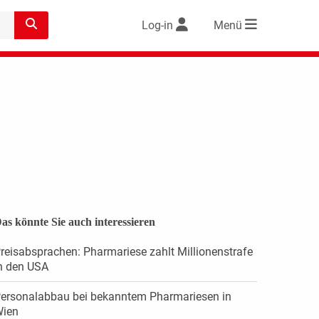
Log-in
Menü
as könnte Sie auch interessieren
reisabsprachen: Pharmariese zahlt Millionenstrafe
n den USA
ersonalabbau bei bekanntem Pharmariesen in
ien