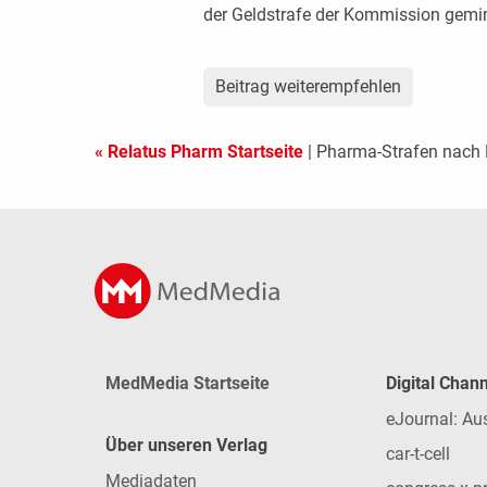
der Geldstrafe der Kommission gemin
Beitrag weiterempfehlen
« Relatus Pharm Startseite
| Pharma-Strafen nach
MedMedia Startseite
Digital Chan
eJournal: Au
Über unseren Verlag
car-t-cell
Mediadaten