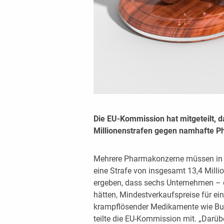
Die EU-Kommission hat mitgeteilt, 
Millionenstrafen gegen namhafte 
Mehrere Pharmakonzerne müssen in d
eine Strafe von insgesamt 13,4 Mill
ergeben, dass sechs Unternehmen – d
hätten, Mindestverkaufspreise für e
krampflösender Medikamente wie Bus
teilte die EU-Kommission mit. „Darü