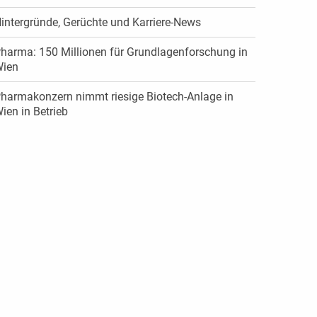
intergründe, Gerüchte und Karriere-News
harma: 150 Millionen für Grundlagenforschung in
Wien
harmakonzern nimmt riesige Biotech-Anlage in
ien in Betrieb