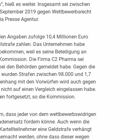
, hieß es weiter. Insgesamt sei zwischen
September 2019 gegen Wettbewerbsrecht
ia Presse Agentur.
en Angaben zufolge 10,4 Millionen Euro
llstrafe zahlen. Das Unternehmen habe
bekommen, weil es seine Beteiligung an
e Kommission. Die Firma C2 Pharma sei
ll bei den Behörden gemeldet habe. Gegen die
n wurden Strafen zwischen 98.000 und 1,7
enhang mit den Vorwürfen wird auch gegen
h nicht auf einen Vergleich eingelassen habe.
n fortgesetzt, so die Kommission.
m, dass jeder von dem wettbewerbswidrigen
hadenersatz fordern könne. Auch wenn die
artellteilnehmer eine Geldstrafe verhängt
gemacht werden, ohne dass dieser wegen