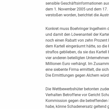
sensible Geschäftsinformationen aus“
dem 1. November 2005 und dem 17. 
verstoßen worden, berichtet die Austr
Konkret muss Boehringer Ingelheim d
und damit den Löwenanteil der Karte
noch einen Rabatt von zehn Prozent 
dem Kartell eingeräumt hätte, so di
straflos geblieben, da sie das Karte
vier anderen beteiligten Unternehme
Millionen Euro verhängt. Im Zusamm
eine siebente Firma ermittelt, die sic
Die Ermittlungen gegen Alchem würde
Die Wettbewerbshüter betonten zude
Verhalten Betroffene vor Gericht Sc
Kommission gegen die betreffenden K
habe, könne Schadenersatz geltend 