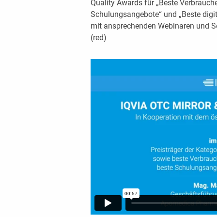
Quality Awards für „Beste Verbrauch
Schulungsangebote“ und „Beste digit
mit ansprechenden Webinaren und Sc
(red)