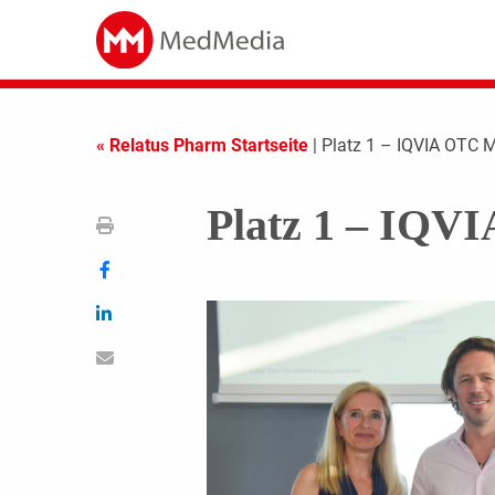
« Relatus Pharm Startseite
| Platz 1 – IQVIA OTC M
Platz 1 – IQV