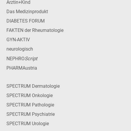
Ärztin+Kind
Das Medizinprodukt
DIABETES FORUM
FAKTEN der Rheumatologie
GYN-AKTIV
neurologisch
Script
NEPHRO
PHARMAustria
SPECTRUM Dermatologie
SPECTRUM Onkologie
SPECTRUM Pathologie
SPECTRUM Psychiatrie
SPECTRUM Urologie