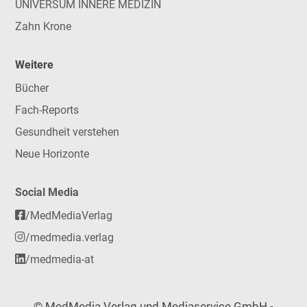
UNIVERSUM INNERE MEDIZIN
Zahn Krone
Weitere
Bücher
Fach-Reports
Gesundheit verstehen
Neue Horizonte
Social Media
/MedMediaVerlag
/medmedia.verlag
/medmedia-at
© MedMedia Verlag und Mediaservice GmbH -