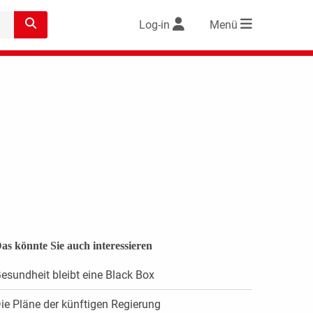
Log-in
Menü
as könnte Sie auch interessieren
esundheit bleibt eine Black Box
ie Pläne der künftigen Regierung