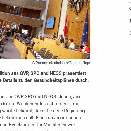
K
R
K
© Parlamentsdirektion/Thomas Topf
lition aus ÖVP, SPÖ und NEOS präsentiert
e Details zu den Gesundheitsplänen durch.
ung aus ÖVP, SPÖ und NEOS stehen, am
ieder am Wochenende zustimmen – die
 wurde bekannt, dass die neue Regierung
te bekommen soll. Eines davon im neuen
rend Besetzungen für Ministerien wie