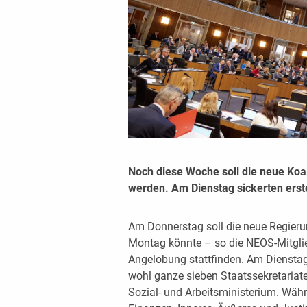
Noch diese Woche soll die neue Koa
werden. Am Dienstag sickerten erst
Am Donnerstag soll die neue Regier
Montag könnte – so die NEOS-Mitgl
Angelobung stattfinden. Am Dienstag
wohl ganze sieben Staatssekretaria
Sozial- und Arbeitsministerium. Wäh