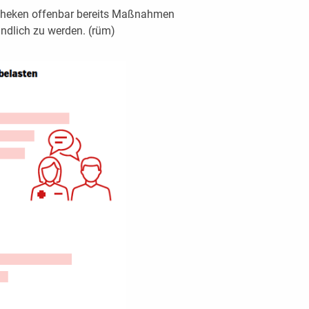
otheken offenbar bereits Maßnahmen
undlich zu werden. (rüm)