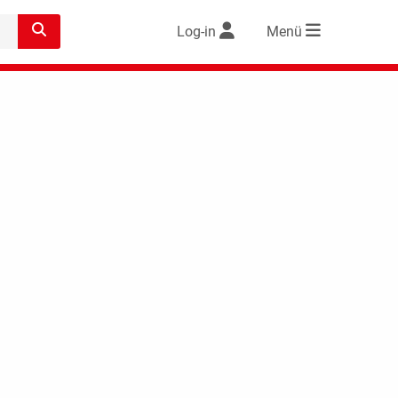
Log-in
Menü