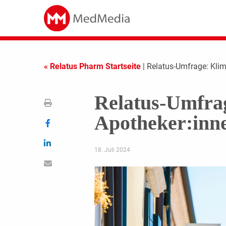
« Relatus Pharm Startseite
| Relatus-Umfrage: Klim
Relatus-Umfrag
Apotheker:inn
18. Juli 2024