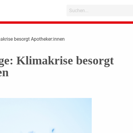
akrise besorgt Apotheker:innen
e: Klimakrise besorgt
en