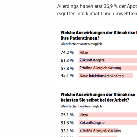
Allerdings haben erst 36,9 % der Ap
ergriffen, um klimafit und umweltfre