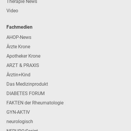
Therapie News
Video
Fachmedien
AHOP-News
Ärzte Krone
Apotheker Krone
ARZT & PRAXIS
Ärztin+Kind
Das Medizinprodukt
DIABETES FORUM
FAKTEN der Rheumatologie
GYN-AKTIV
neurologisch
Script