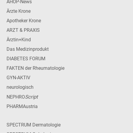
AHOP-News
Ärzte Krone
Apotheker Krone
ARZT & PRAXIS
Ärztin+Kind
Das Medizinprodukt
DIABETES FORUM
FAKTEN der Rheumatologie
GYN-AKTIV
neurologisch
Script
NEPHRO
PHARMAustria
SPECTRUM Dermatologie