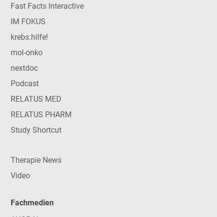
Fast Facts Interactive
IM FOKUS
krebs:hilfe!
mol-onko
nextdoc
Podcast
RELATUS MED
RELATUS PHARM
Study Shortcut
Therapie News
Video
Fachmedien