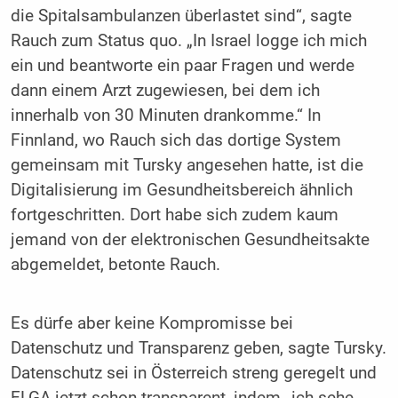
die Spitalsambulanzen überlastet sind“, sagte
Rauch zum Status quo. „In Israel logge ich mich
ein und beantworte ein paar Fragen und werde
dann einem Arzt zugewiesen, bei dem ich
innerhalb von 30 Minuten drankomme.“ In
Finnland, wo Rauch sich das dortige System
gemeinsam mit Tursky angesehen hatte, ist die
Digitalisierung im Gesundheitsbereich ähnlich
fortgeschritten. Dort habe sich zudem kaum
jemand von der elektronischen Gesundheitsakte
abgemeldet, betonte Rauch.
Es dürfe aber keine Kompromisse bei
Datenschutz und Transparenz geben, sagte Tursky.
Datenschutz sei in Österreich streng geregelt und
ELGA jetzt schon transparent, indem „ich sehe,