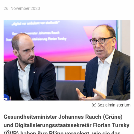
26. November 2023
(c) Sozialministerium
Gesundheitsminister Johannes Rauch (Grüne)
und Digitalisierungsstaatssekretär Florian Tursky
(ÖVP) haben ihre Pläne vorgelegt, wie sie das