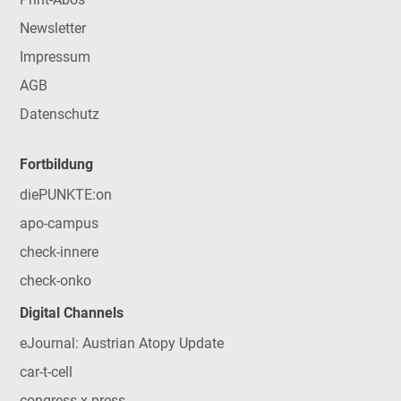
Newsletter
Impressum
AGB
Datenschutz
Fortbildung
diePUNKTE:on
apo-campus
check-innere
check-onko
Digital Channels
eJournal: Austrian Atopy Update
car-t-cell
congress x-press