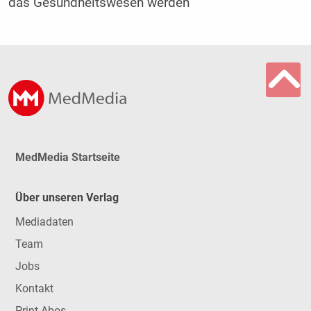
das Gesundheitswesen werden
MedMedia Startseite
Über unseren Verlag
Mediadaten
Team
Jobs
Kontakt
Print-Abos