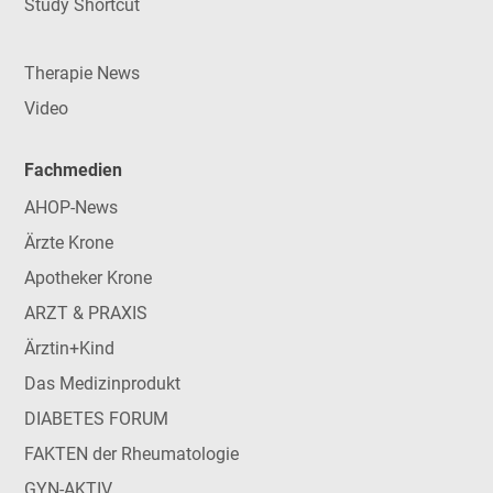
Study Shortcut
Therapie News
Video
Fachmedien
AHOP-News
Ärzte Krone
Apotheker Krone
ARZT & PRAXIS
Ärztin+Kind
Das Medizinprodukt
DIABETES FORUM
FAKTEN der Rheumatologie
GYN-AKTIV