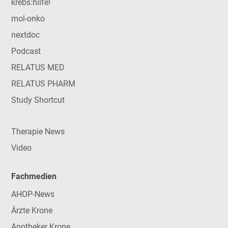
krebs:hilfe!
mol-onko
nextdoc
Podcast
RELATUS MED
RELATUS PHARM
Study Shortcut
Therapie News
Video
Fachmedien
AHOP-News
Ärzte Krone
Apotheker Krone