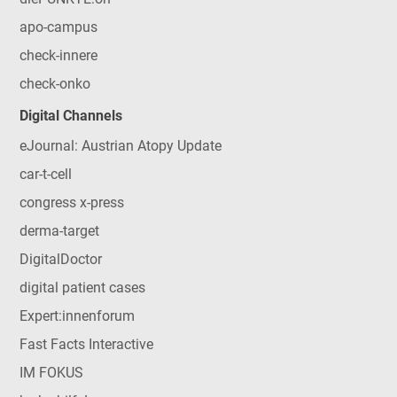
apo-campus
check-innere
check-onko
Digital Channels
eJournal: Austrian Atopy Update
car-t-cell
congress x-press
derma-target
DigitalDoctor
digital patient cases
Expert:innenforum
Fast Facts Interactive
IM FOKUS