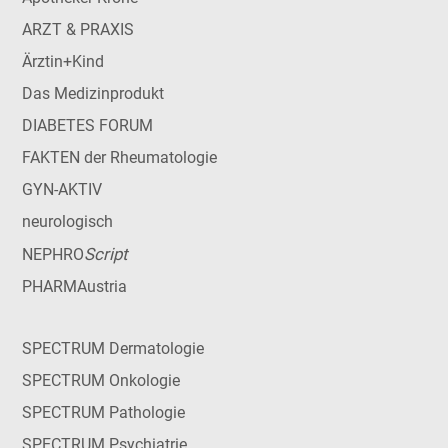
ARZT & PRAXIS
Ärztin+Kind
Das Medizinprodukt
DIABETES FORUM
FAKTEN der Rheumatologie
GYN-AKTIV
neurologisch
Script
NEPHRO
PHARMAustria
SPECTRUM Dermatologie
SPECTRUM Onkologie
SPECTRUM Pathologie
SPECTRUM Psychiatrie