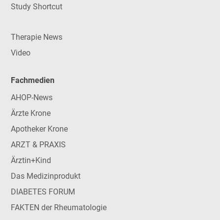
Study Shortcut
Therapie News
Video
Fachmedien
AHOP-News
Ärzte Krone
Apotheker Krone
ARZT & PRAXIS
Ärztin+Kind
Das Medizinprodukt
DIABETES FORUM
FAKTEN der Rheumatologie