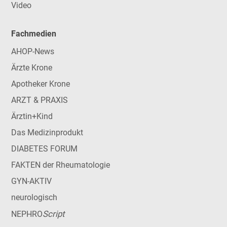
Video
Fachmedien
AHOP-News
Ärzte Krone
Apotheker Krone
ARZT & PRAXIS
Ärztin+Kind
Das Medizinprodukt
DIABETES FORUM
FAKTEN der Rheumatologie
GYN-AKTIV
neurologisch
Script
NEPHRO