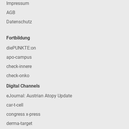
Impressum
AGB
Datenschutz
Fortbildung
diePUNKTE:on
apo-campus
check-innere
check-onko
Digital Channels
eJournal: Austrian Atopy Update
car-t-cell
congress x-press
derma-target