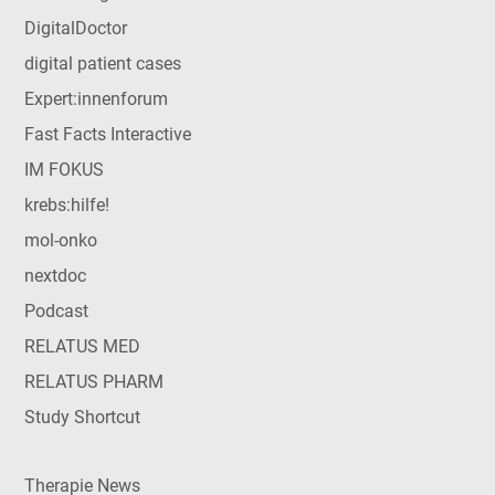
DigitalDoctor
digital patient cases
Expert:innenforum
Fast Facts Interactive
IM FOKUS
krebs:hilfe!
mol-onko
nextdoc
Podcast
RELATUS MED
RELATUS PHARM
Study Shortcut
Therapie News