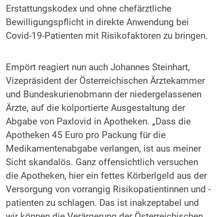
Erstattungskodex und ohne chefärztliche
Bewilligungspflicht in direkte Anwendung bei
Covid-19-Patienten mit Risikofaktoren zu bringen.
Empört reagiert nun auch Johannes Steinhart,
Vizepräsident der Österreichischen Ärztekammer
und Bundeskurienobmann der niedergelassenen
Ärzte, auf die kolportierte Ausgestaltung der
Abgabe von Paxlovid in Apotheken. „Dass die
Apotheken 45 Euro pro Packung für die
Medikamentenabgabe verlangen, ist aus meiner
Sicht skandalös. Ganz offensichtlich versuchen
die Apotheken, hier ein fettes Körberlgeld aus der
Versorgung von vorrangig Risikopatientinnen und -
patienten zu schlagen. Das ist inakzeptabel und
wir können die Verärgerung der Österreichischen