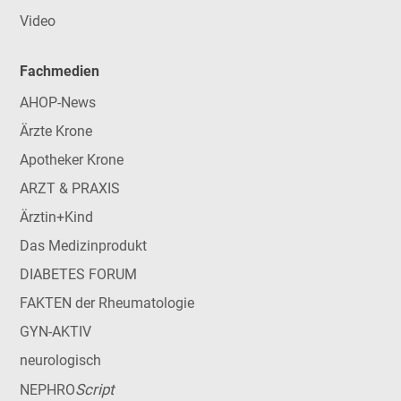
Video
Fachmedien
AHOP-News
Ärzte Krone
Apotheker Krone
ARZT & PRAXIS
Ärztin+Kind
Das Medizinprodukt
DIABETES FORUM
FAKTEN der Rheumatologie
GYN-AKTIV
neurologisch
Script
NEPHRO