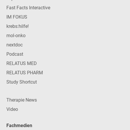
Fast Facts Interactive
IM FOKUS
krebs:hilfe!
mol-onko
nextdoc
Podcast
RELATUS MED
RELATUS PHARM
Study Shortcut
Therapie News
Video
Fachmedien