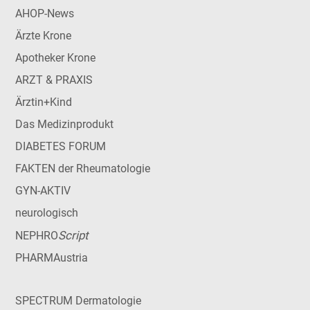
AHOP-News
Ärzte Krone
Apotheker Krone
ARZT & PRAXIS
Ärztin+Kind
Das Medizinprodukt
DIABETES FORUM
FAKTEN der Rheumatologie
GYN-AKTIV
neurologisch
Script
NEPHRO
PHARMAustria
SPECTRUM Dermatologie