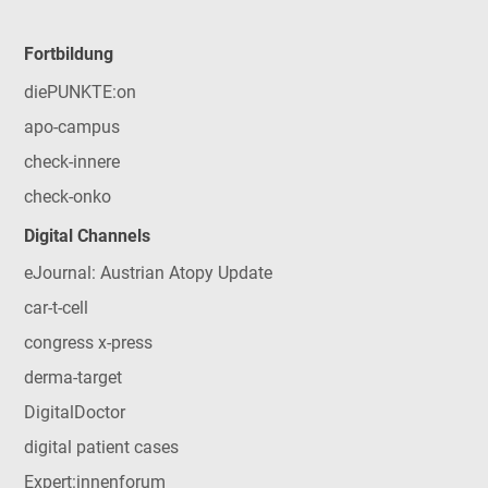
Fortbildung
diePUNKTE:on
apo-campus
check-innere
check-onko
Digital Channels
eJournal: Austrian Atopy Update
car-t-cell
congress x-press
derma-target
DigitalDoctor
digital patient cases
Expert:innenforum