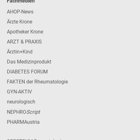
Fachmedien
AHOP-News
Ärzte Krone
Apotheker Krone
ARZT & PRAXIS
Ärztin+Kind
Das Medizinprodukt
DIABETES FORUM
FAKTEN der Rheumatologie
GYN-AKTIV
neurologisch
Script
NEPHRO
PHARMAustria