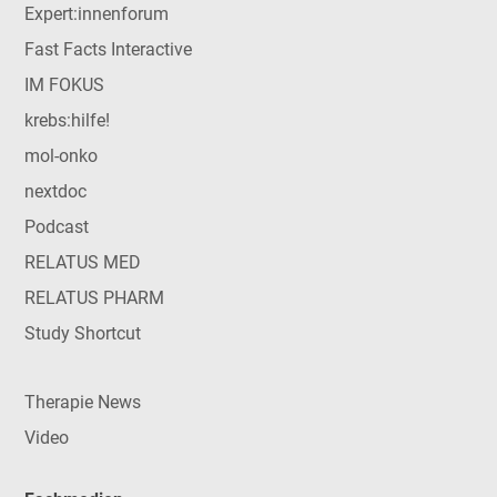
Expert:innenforum
Fast Facts Interactive
IM FOKUS
krebs:hilfe!
mol-onko
nextdoc
Podcast
RELATUS MED
RELATUS PHARM
Study Shortcut
Therapie News
Video