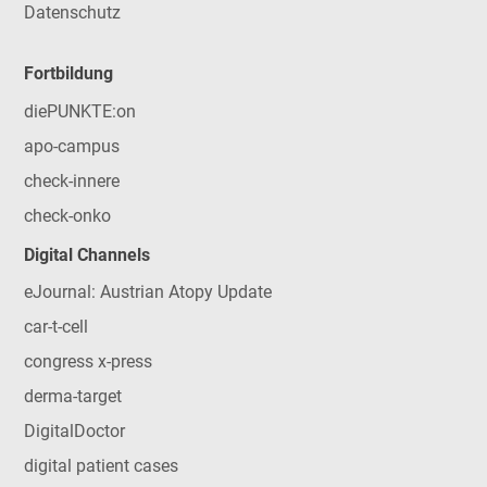
Datenschutz
Fortbildung
diePUNKTE:on
apo-campus
check-innere
check-onko
Digital Channels
eJournal: Austrian Atopy Update
car-t-cell
congress x-press
derma-target
DigitalDoctor
digital patient cases