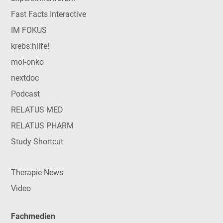
Fast Facts Interactive
IM FOKUS
krebs:hilfe!
mol-onko
nextdoc
Podcast
RELATUS MED
RELATUS PHARM
Study Shortcut
Therapie News
Video
Fachmedien