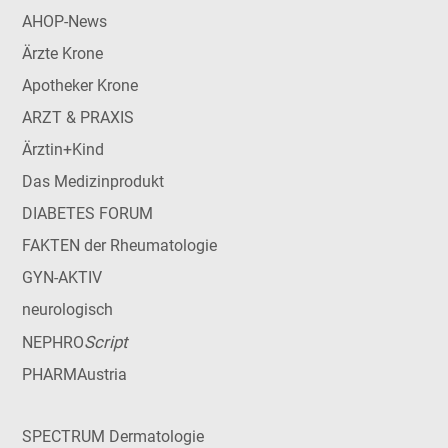
AHOP-News
Ärzte Krone
Apotheker Krone
ARZT & PRAXIS
Ärztin+Kind
Das Medizinprodukt
DIABETES FORUM
FAKTEN der Rheumatologie
GYN-AKTIV
neurologisch
Script
NEPHRO
PHARMAustria
SPECTRUM Dermatologie