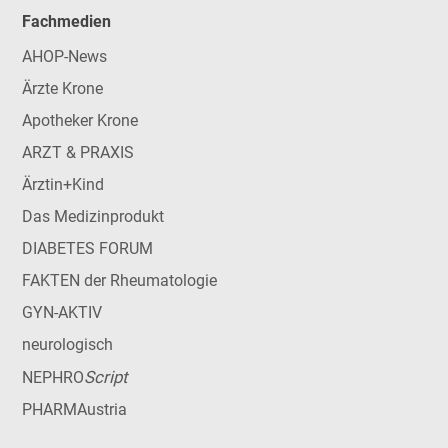
Fachmedien
AHOP-News
Ärzte Krone
Apotheker Krone
ARZT & PRAXIS
Ärztin+Kind
Das Medizinprodukt
DIABETES FORUM
FAKTEN der Rheumatologie
GYN-AKTIV
neurologisch
Script
NEPHRO
PHARMAustria