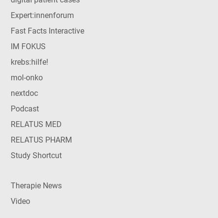
Expert:innenforum
Fast Facts Interactive
IM FOKUS
krebs:hilfe!
mol-onko
nextdoc
Podcast
RELATUS MED
RELATUS PHARM
Study Shortcut
Therapie News
Video