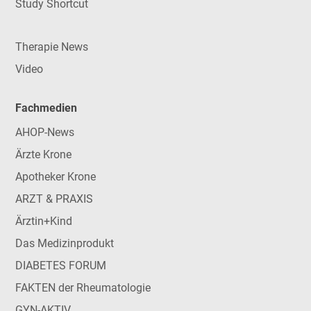
Study Shortcut
Therapie News
Video
Fachmedien
AHOP-News
Ärzte Krone
Apotheker Krone
ARZT & PRAXIS
Ärztin+Kind
Das Medizinprodukt
DIABETES FORUM
FAKTEN der Rheumatologie
GYN-AKTIV