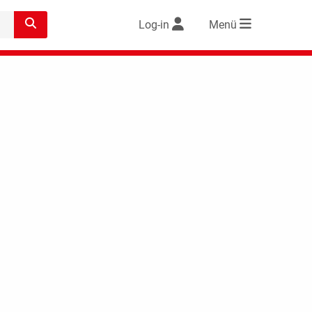
Log-in
Menü