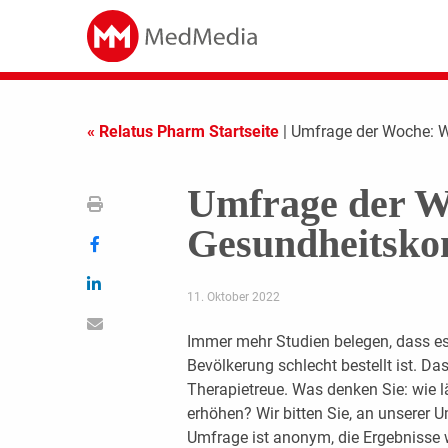
« Relatus Pharm Startseite
| Umfrage der Woche: 
Umfrage der W
Gesundheitsko
11. Oktober 2022
Immer mehr Studien belegen, dass e
Bevölkerung schlecht bestellt ist. Da
Therapietreue. Was denken Sie: wie 
erhöhen? Wir bitten Sie, an unserer
Umfrage ist anonym, die Ergebnisse 