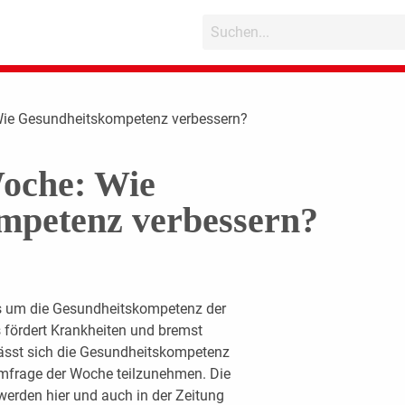
Wie Gesundheitskompetenz verbessern?
oche: Wie
mpetenz verbessern?
s um die Gesundheitskompetenz der
s fördert Krankheiten und bremst
lässt sich die Gesundheitskompetenz
 Umfrage der Woche teilzunehmen. Die
werden hier und auch in der Zeitung