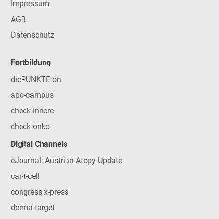
Impressum
AGB
Datenschutz
Fortbildung
diePUNKTE:on
apo-campus
check-innere
check-onko
Digital Channels
eJournal: Austrian Atopy Update
car-t-cell
congress x-press
derma-target