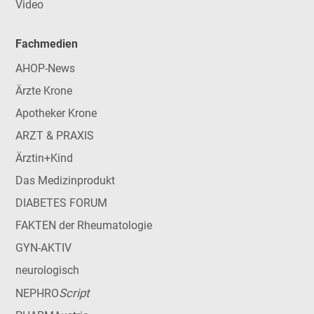
Video
Fachmedien
AHOP-News
Ärzte Krone
Apotheker Krone
ARZT & PRAXIS
Ärztin+Kind
Das Medizinprodukt
DIABETES FORUM
FAKTEN der Rheumatologie
GYN-AKTIV
neurologisch
Script
NEPHRO