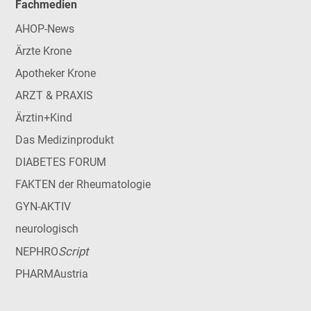
Fachmedien
AHOP-News
Ärzte Krone
Apotheker Krone
ARZT & PRAXIS
Ärztin+Kind
Das Medizinprodukt
DIABETES FORUM
FAKTEN der Rheumatologie
GYN-AKTIV
neurologisch
Script
NEPHRO
PHARMAustria