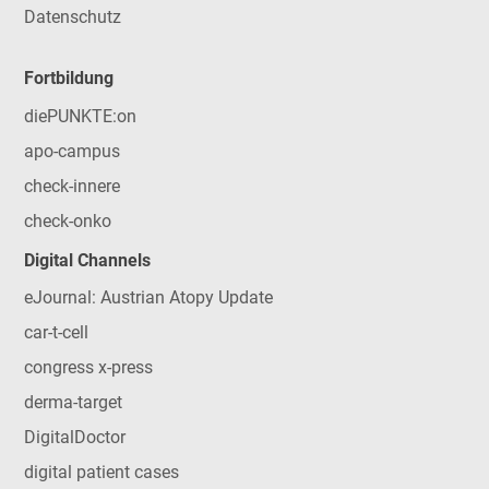
Datenschutz
Fortbildung
diePUNKTE:on
apo-campus
check-innere
check-onko
Digital Channels
eJournal: Austrian Atopy Update
car-t-cell
congress x-press
derma-target
DigitalDoctor
digital patient cases