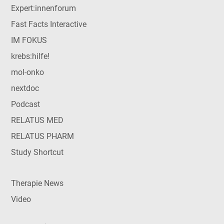
Expert:innenforum
Fast Facts Interactive
IM FOKUS
krebs:hilfe!
mol-onko
nextdoc
Podcast
RELATUS MED
RELATUS PHARM
Study Shortcut
Therapie News
Video