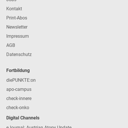
Kontakt
Print-Abos
Newsletter
Impressum
AGB
Datenschutz
Fortbildung
diePUNKTE:on
apo-campus
check-innere
check-onko
Digital Channels
eJournal: Austrian Atopy Update