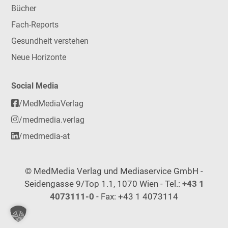
Bücher
Fach-Reports
Gesundheit verstehen
Neue Horizonte
Social Media
/MedMediaVerlag
/medmedia.verlag
/medmedia-at
© MedMedia Verlag und Mediaservice GmbH -
Seidengasse 9/Top 1.1, 1070 Wien - Tel.:
+43 1
4073111-0
- Fax: +43 1 4073114