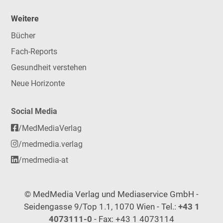
Weitere
Bücher
Fach-Reports
Gesundheit verstehen
Neue Horizonte
Social Media
/MedMediaVerlag
/medmedia.verlag
/medmedia-at
© MedMedia Verlag und Mediaservice GmbH -
Seidengasse 9/Top 1.1, 1070 Wien - Tel.:
+43 1
4073111-0
- Fax: +43 1 4073114