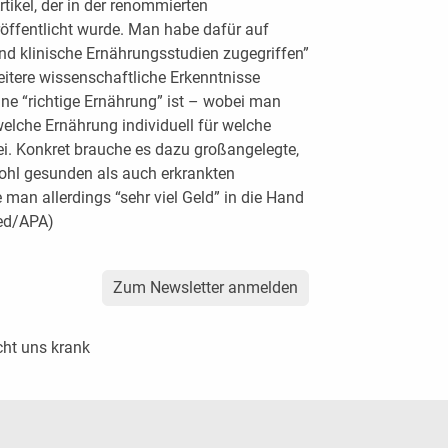
tikel, der in der renommierten
röffentlicht wurde. Man habe dafür auf
nd klinische Ernährungsstudien zugegriffen”
tere wissenschaftliche Erkenntnisse
e “richtige Ernährung” ist – wobei man
elche Ernährung individuell für welche
ei. Konkret brauche es dazu großangelegte,
ohl gesunden als auch erkrankten
an allerdings “sehr viel Geld” in die Hand
red/APA)
Zum Newsletter anmelden
ht uns krank