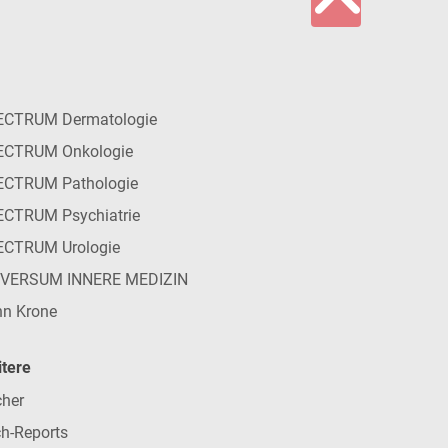
ECTRUM Dermatologie
ECTRUM Onkologie
ECTRUM Pathologie
CTRUM Psychiatrie
ECTRUM Urologie
IVERSUM INNERE MEDIZIN
n Krone
tere
her
h-Reports