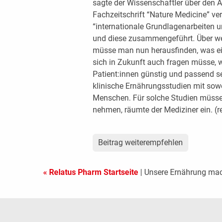
sagte der Wissenschaftler über den Ar
Fachzeitschrift “Nature Medicine” ve
“internationale Grundlagenarbeiten u
und diese zusammengeführt. Über wei
müsse man nun herausfinden, was ein
sich in Zukunft auch fragen müsse, w
Patient:innen günstig und passend s
klinische Ernährungsstudien mit sow
Menschen. Für solche Studien müsse m
nehmen, räumte der Mediziner ein. (
Beitrag weiterempfehlen
« Relatus Pharm Startseite
| Unsere Ernährung mac