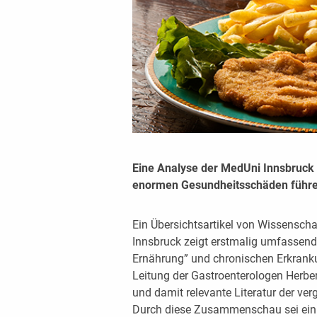
Eine Analyse der MedUni Innsbruck 
enormen Gesundheitsschäden führe
Ein Übersichtsartikel von Wissenscha
Innsbruck zeigt erstmalig umfasse
Ernährung” und chronischen Erkranku
Leitung der Gastroenterologen Herbe
und damit relevante Literatur der v
Durch diese Zusammenschau sei ein 