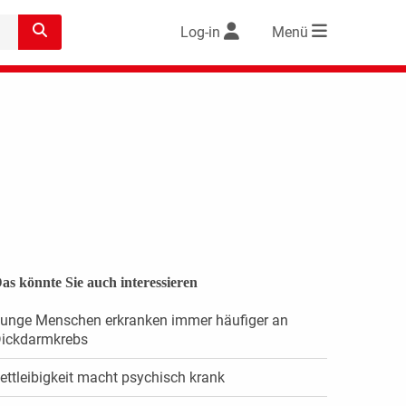
Log-in
Menü
as könnte Sie auch interessieren
unge Menschen erkranken immer häufiger an
ickdarmkrebs
ettleibigkeit macht psychisch krank