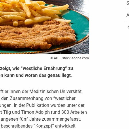
S
A
I
© AB – stock.adobe.com
zeigt, wie “westliche Ernährung” zu
n kann und woran das genau liegt.
ftler:innen der Medizinischen Universität
nd den Zusammenhang von “westlicher
ngen. In der Publikation wurden unter der
rt Tilg und Timon Adolph rund 300 Arbeiten
ergangenen fünf Jahre zusammengefasst.
beschreibendes “Konzept” entwickelt