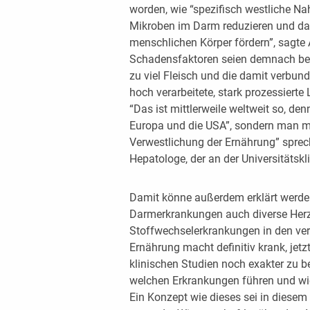
worden, wie “spezifisch westliche Nah
Mikroben im Darm reduzieren und d
menschlichen Körper fördern”, sagte
Schadensfaktoren seien demnach beis
zu viel Fleisch und die damit verbu
hoch verarbeitete, stark prozessierte
“Das ist mittlerweile weltweit so, den
Europa und die USA”, sondern man mü
Verwestlichung der Ernährung” sprech
Hepatologe, der an der Universitätskli
Damit könne außerdem erklärt werde
Darmerkrankungen auch diverse Herz
Stoffwechselerkrankungen in den ve
Ernährung macht definitiv krank, jetz
klinischen Studien noch exakter zu b
welchen Erkrankungen führen und wi
Ein Konzept wie dieses sei in diese