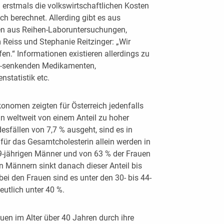
) erstmals die volkswirtschaftlichen Kosten
ch berechnet. Allerding gibt es aus
ten aus Reihen-Laboruntersuchungen,
Reiss und Stephanie Reitzinger: „Wir
n.“ Informationen existieren allerdings zu
in-senkenden Medikamenten,
statistik etc.
nomen zeigten für Österreich jedenfalls
 weltweit von einem Anteil zu hoher
esfällen von 7,7 % ausgeht, sind es in
 für das Gesamtcholesterin allein werden in
29-jährigen Männer und von 63 % der Frauen
den Männern sinkt danach dieser Anteil bis
ei den Frauen sind es unter den 30- bis 44-
utlich unter 40 %.
en im Alter über 40 Jahren durch ihre