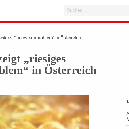
esiges Cholesterinproblem“ in Österreich
eigt „riesiges
blem“ in Österreich
D
A