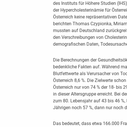
des Instituts für Höhere Studien (IHS
der Hypercholesterinämie für Österrei
Österreich keine repräsentativen Da
berichten Thomas Czypionka, Miriam 
mussten auf Deutschland zurückgreife
den Verschreibungen von Cholester
demografischen Daten, Todesursachen
Die Berechnungen der Gesundheitsöko
bedenkliche Fakten auf. Während man
Blutfettwerte als Verursacher von Tod
Österreich 8,6 %. Die Zielwerte schon
Österreich nur von 74 % der 18- bis 
in dieser Altersgruppe erreicht. Bei 
zum 80. Lebensjahr auf 43 bis 46 %, b
Jährigen noch 57 %, dann nur noch de
Das bedeutet, dass etwa 166.000 Frau