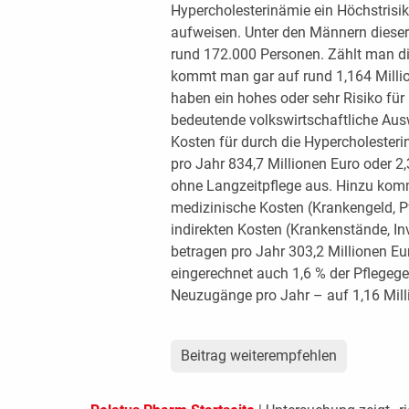
Hypercholesterinämie ein Höchstrisik
aufweisen. Unter den Männern dieser
rund 172.000 Personen. Zählt man d
kommt man gar auf rund 1,164 Millio
haben ein hohes oder sehr Risiko für
bedeutende volkswirtschaftliche Aus
Kosten für durch die Hypercholeste
pro Jahr 834,7 Millionen Euro oder 
ohne Langzeitpflege aus. Hinzu komme
medizinische Kosten (Krankengeld, Pfl
indirekten Kosten (Krankenstände, Inval
betragen pro Jahr 303,2 Millionen Eu
eingerechnet auch 1,6 % der Pflegegel
Neuzugänge pro Jahr – auf 1,16 Mill
Beitrag weiterempfehlen