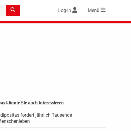
Log-in
Menü
as könnte Sie auch interessieren
dipositas fordert jährlich Tausende
Menschenleben