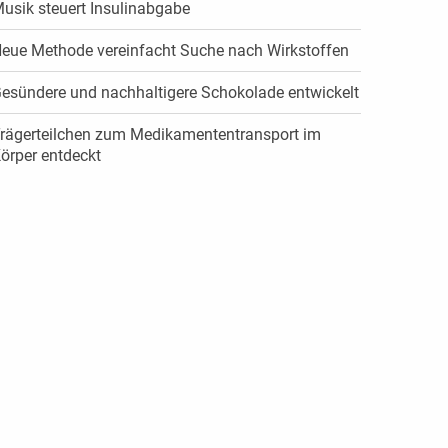
usik steuert Insulinabgabe
eue Methode vereinfacht Suche nach Wirkstoffen
esündere und nachhaltigere Schokolade entwickelt
rägerteilchen zum Medikamententransport im
örper entdeckt