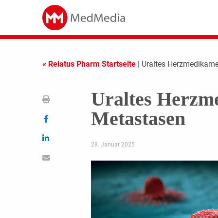
« Relatus Pharm Startseite
| Uraltes Herzmedikame
Uraltes Herzm
Metastasen
28. Januar 2025