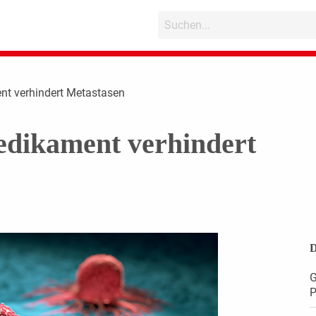
nt verhindert Metastasen
edikament verhindert
D
G
P