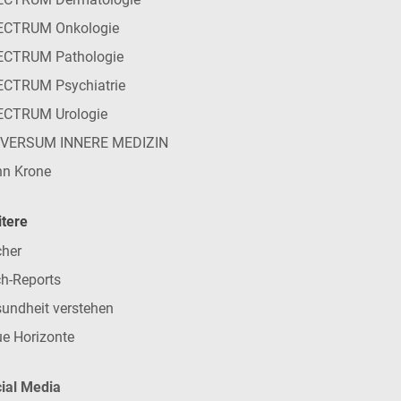
ECTRUM Onkologie
ECTRUM Pathologie
CTRUM Psychiatrie
ECTRUM Urologie
IVERSUM INNERE MEDIZIN
n Krone
tere
her
h-Reports
undheit verstehen
e Horizonte
ial Media