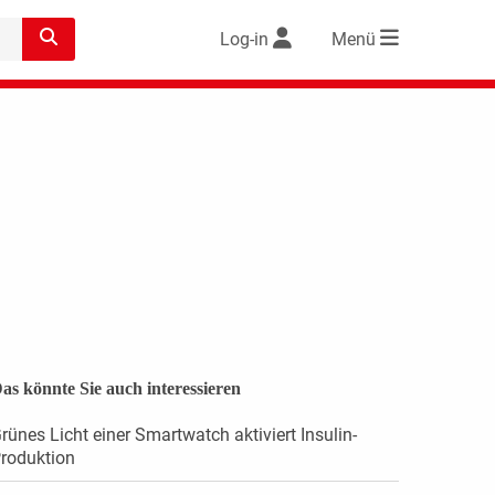
Log-in
Menü
as könnte Sie auch interessieren
rünes Licht einer Smartwatch aktiviert Insulin-
roduktion