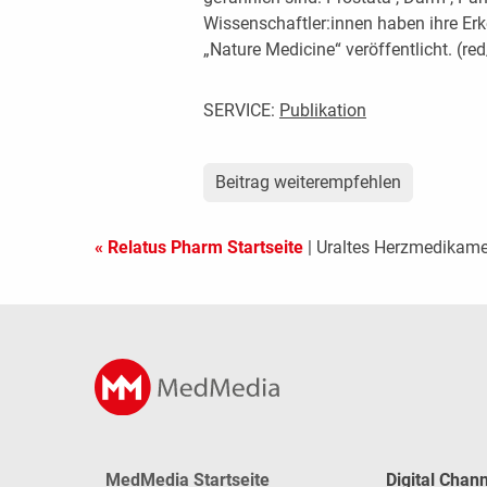
Wissenschaftler:innen haben ihre Erke
„Nature Medicine“ veröffentlicht. (re
SERVICE:
Publikation
Beitrag weiterempfehlen
« Relatus Pharm Startseite
| Uraltes Herzmedikame
MedMedia Startseite
Digital Chan