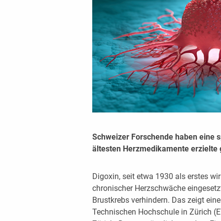
Schweizer Forschende haben eine 
ältesten Herzmedikamente erzielte g
Digoxin, seit etwa 1930 als erstes
chronischer Herzschwäche eingesetzt
Brustkrebs verhindern. Das zeigt ei
Technischen Hochschule in Zürich (ET