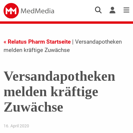
« Relatus Pharm Startseite
| Versandapotheken
melden kräftige Zuwächse
Versandapotheken
melden kräftige
Zuwächse
16. April 2020