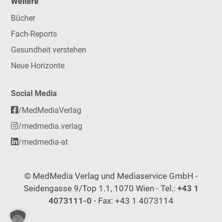
Weitere
Bücher
Fach-Reports
Gesundheit verstehen
Neue Horizonte
Social Media
/MedMediaVerlag
/medmedia.verlag
/medmedia-at
© MedMedia Verlag und Mediaservice GmbH -
Seidengasse 9/Top 1.1, 1070 Wien - Tel.:
+43 1
4073111-0
- Fax: +43 1 4073114