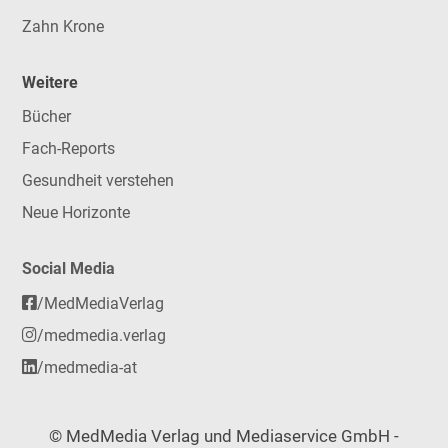
Zahn Krone
Weitere
Bücher
Fach-Reports
Gesundheit verstehen
Neue Horizonte
Social Media
/MedMediaVerlag
/medmedia.verlag
/medmedia-at
© MedMedia Verlag und Mediaservice GmbH -