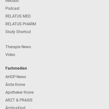
nextdoc
Podcast
RELATUS MED
RELATUS PHARM
Study Shortcut
Therapie News
Video
Fachmedien
AHOP-News
Ärzte Krone
Apotheker Krone
ARZT & PRAXIS
Ärztin+Kind